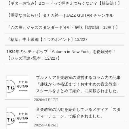
【ギターお悩み】Bコードって押さえづらくない？【解決法！】
【重要なお知らせ】タナカ裕一 | JAZZ GUITAR チャンネル
『Ａの曲』ジャズスタンダード分析・解説【総集編！13曲！】
『枯葉』中上級編【４つのポイント】13/227
1934年のシティポップ「Autumn in New York」を徹底分析！
【ジャズ理論×黒本：12/227】
プルメリア音楽教室の運営するコラム内の記事
「趣味から本格派まで！おすすめの音楽教室・
スクールをまとめて紹介」に掲載されました。
2026年7月17日
音楽教室の活動を紹介しているメディア「スタ
ディーチェーン」で紹介されました。
2025年4月26日