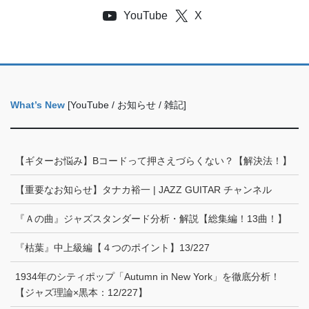
YouTube
X
What’s New
[YouTube / お知らせ / 雑記]
【ギターお悩み】Bコードって押さえづらくない？【解決法！】
【重要なお知らせ】タナカ裕一 | JAZZ GUITAR チャンネル
『Ａの曲』ジャズスタンダード分析・解説【総集編！13曲！】
『枯葉』中上級編【４つのポイント】13/227
1934年のシティポップ「Autumn in New York」を徹底分析！
【ジャズ理論×黒本：12/227】