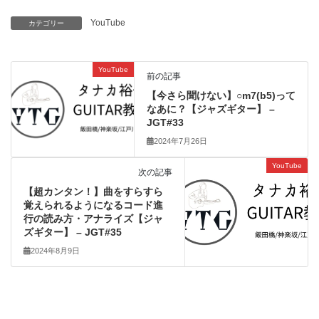
YouTube
カテゴリー
YouTube
前の記事
【今さら聞けない】○m7(b5)って
なあに？【ジャズギター】 –
JGT#33
2024年7月26日
YouTube
次の記事
【超カンタン！】曲をすらすら
覚えられるようになるコード進
行の読み方・アナライズ【ジャ
ズギター】 – JGT#35
2024年8月9日