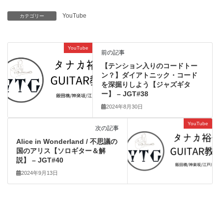
YouTube
カテゴリー
YouTube
前の記事
【テンション入りのコードトー
ン？】ダイアトニック・コード
を深掘りしよう【ジャズギタ
ー】 – JGT#38
2024年8月30日
YouTube
次の記事
Alice in Wonderland / 不思議の
国のアリス【ソロギター＆解
説】 – JGT#40
2024年9月13日