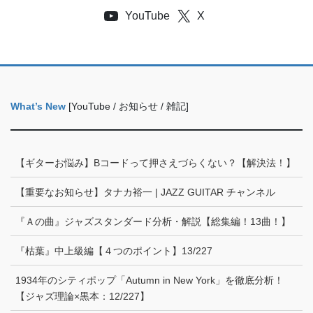
YouTube
X
What’s New
[YouTube / お知らせ / 雑記]
【ギターお悩み】Bコードって押さえづらくない？【解決法！】
【重要なお知らせ】タナカ裕一 | JAZZ GUITAR チャンネル
『Ａの曲』ジャズスタンダード分析・解説【総集編！13曲！】
『枯葉』中上級編【４つのポイント】13/227
1934年のシティポップ「Autumn in New York」を徹底分析！
【ジャズ理論×黒本：12/227】