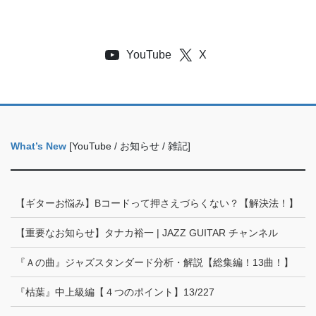
YouTube
X
What’s New
[YouTube / お知らせ / 雑記]
【ギターお悩み】Bコードって押さえづらくない？【解決法！】
【重要なお知らせ】タナカ裕一 | JAZZ GUITAR チャンネル
『Ａの曲』ジャズスタンダード分析・解説【総集編！13曲！】
『枯葉』中上級編【４つのポイント】13/227