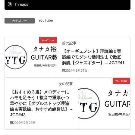
Threads
YouTube
カテゴリー
YouTube
前の記事
【オーギュメント】理論編＆実
践編でモダンな活用法まで徹底
解説【ジャズギター】 – JGT#41
2024年9月17日
YouTube
次の記事
【おすすめ３選】メロディーに
ハモを足そう！複音で重厚かつ
華やかに【ダブルストップ理論
編＆実践編、おすすめ練習法】 –
JGT#43
2024年9月24日