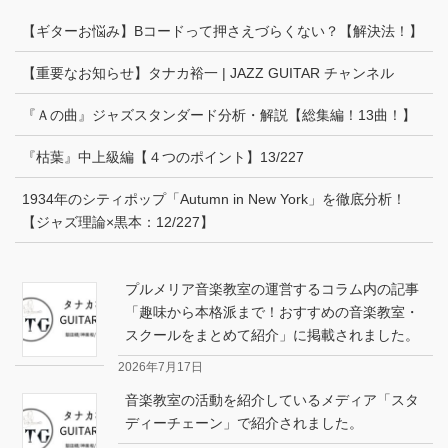
【ギターお悩み】Bコードって押さえづらくない？【解決法！】
【重要なお知らせ】タナカ裕一 | JAZZ GUITAR チャンネル
『Ａの曲』ジャズスタンダード分析・解説【総集編！13曲！】
『枯葉』中上級編【４つのポイント】13/227
1934年のシティポップ「Autumn in New York」を徹底分析！
【ジャズ理論×黒本：12/227】
プルメリア音楽教室の運営するコラム内の記事
「趣味から本格派まで！おすすめの音楽教室・
スクールをまとめて紹介」に掲載されました。
2026年7月17日
音楽教室の活動を紹介しているメディア「スタ
ディーチェーン」で紹介されました。